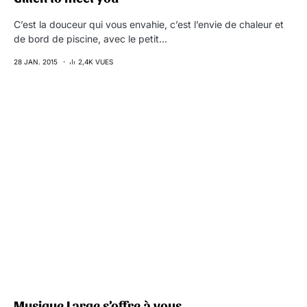
C’est la douceur qui vous envahie, c’est l’envie de chaleur et
de bord de piscine, avec le petit…
28 JAN. 2015
2,4K VUES
Musique Large s’offre à vous