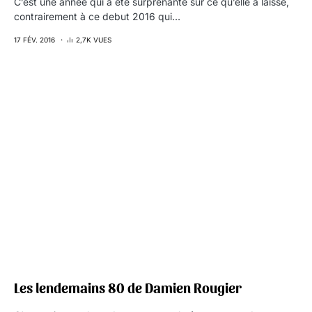
C’est une année qui a été surprenante sur ce qu’elle a laissé,
contrairement à ce debut 2016 qui…
17 FÉV. 2016
2,7K VUES
Les lendemains 80 de Damien Rougier