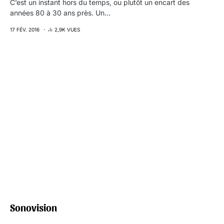
C’est un instant hors du temps, ou plutôt un encart des
années 80 à 30 ans près. Un…
17 FÉV. 2016
2,9K VUES
Sonovision