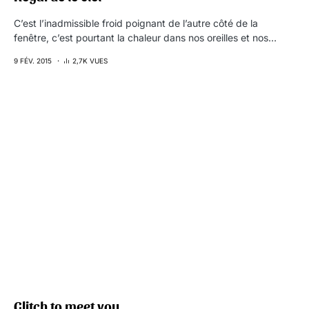
C’est l’inadmissible froid poignant de l’autre côté de la
fenêtre, c’est pourtant la chaleur dans nos oreilles et nos…
9 FÉV. 2015
2,7K VUES
Glitch to meet you