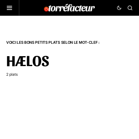
VOICI LES BONS PETITS PLATS SELON LE MOT-CLEF :
HÆLOS
2 plats