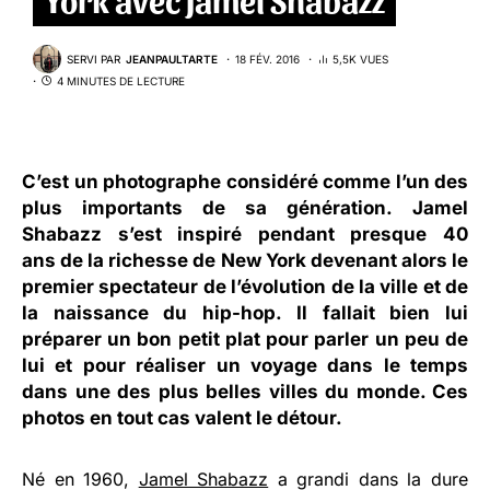
SERVI PAR
JEANPAULTARTE
18 FÉV. 2016
5,5K VUES
4 MINUTES DE LECTURE
C’est un photographe considéré comme l’un des
plus importants de sa génération.
Jamel
Shabazz
s’est inspiré pendant presque 40
ans de la richesse de New York devenant alors le
premier spectateur de l’évolution de la ville et de
la naissance du hip-hop. Il fallait bien lui
préparer un bon petit plat pour parler un peu de
lui et pour réaliser un voyage dans le temps
dans une des plus belles villes du monde. Ces
photos en tout cas valent le détour.
Né en 1960,
Jamel Shabazz
a grandi dans la dure