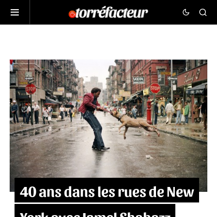
40 ans dans les rues de New
York avec Jamel Shabazz