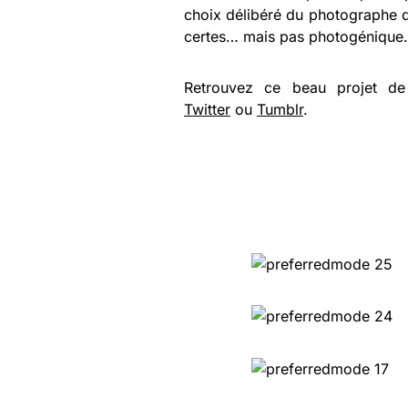
choix délibéré du photographe d
certes… mais pas photogénique.
Retrouvez ce beau projet d
Twitter
ou
Tumblr
.