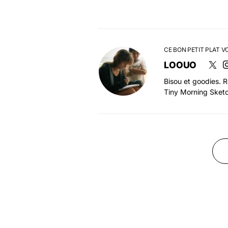
CE BON PETIT PLAT V
LOOUO
Bisou et goodies. 
Tiny Morning Sketc