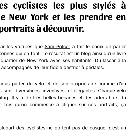
es cyclistes les plus stylés à
de New York et les prendre en
portraits à découvrir.
ar les voitures que
Sam Polcer
a fait le choix de parler
onnes qui en font. Le résultat est un blog ainsi qu’un livre
 quartier de New York avec ses habitants. Du lascar à la
accompagnés de leur fidèle destrier à pédales.
nous parler du vélo et de son propriétaire comme d’un
 sont diversifiées, inventives, et élégantes. Chaque vélo
blog. Il y a de très belles bécanes et des riders hors du
 fois qu’on commence à cliquer sur ces portraits, ça
lupart des cyclistes ne portent pas de casque, c’est un