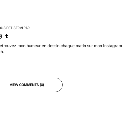
OUS EST SERVI PAR
Retrouvez mon humeur en dessin chaque matin sur mon Instagram
h.
VIEW COMMENTS (0)