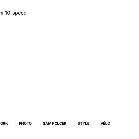
YORK
PHOTO
SAM POLCER
STYLE
VÉLO