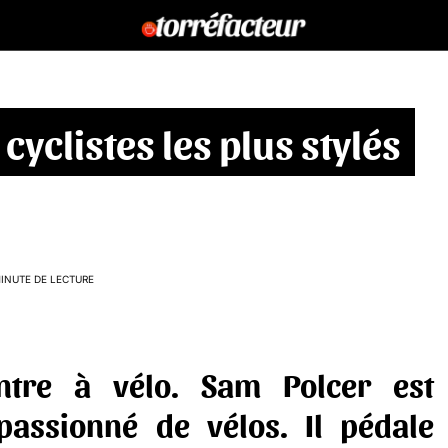
cyclistes les plus stylés
MINUTE DE LECTURE
ontre à vélo.
Sam Polcer
est
passionné de vélos. Il pédale