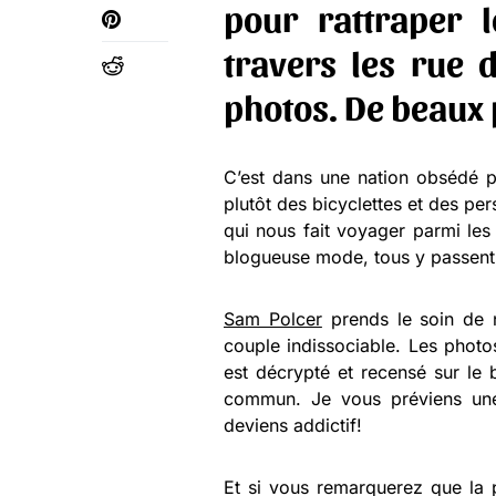
pour rattraper l
travers les rue 
photos. De beaux 
C’est dans une nation obsédé p
plutôt des bicyclettes et des pers
qui nous fait voyager parmi les
blogueuse mode, tous y passent 
Sam Polcer
prends le soin de 
couple indissociable. Les photos
est décrypté et recensé sur le 
commun. Je vous préviens une
deviens addictif!
Et si vous remarquerez que la p