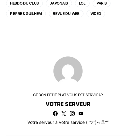
HEBDO DU CLUB
JAPONAIS
LOL
PARIS
PIERRE & GUILHEM
REVUE DU WEB
VIDEO
CE BON PETIT PLAT VOUS EST SERVI PAR
VOTRE SERVEUR
Votre serveur à votre service ( ˘▽˘)っ旦””