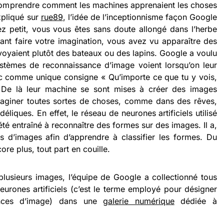
 comprendre comment les machines apprenaient les choses
xpliqué sur
rue89
, l’idée de l’inceptionnisme façon Google
ez petit, vous vous êtes sans doute allongé dans l’herbe
ant faire votre imagination, vous avez vu apparaître des
voyaient plutôt des bateaux ou des lapins. Google a voulu
stèmes de reconnaissance d’image voient lorsqu’on leur
c comme unique consigne « Qu’importe ce que tu y vois,
. De là leur machine se sont mises à créer des images
maginer toutes sortes de choses, comme dans des rêves,
iques. En effet, le réseau de neurones artificiels utilisé
té entraîné à reconnaître des formes sur des images. Il a,
ns d’images afin d’apprendre à classifier les formes. Du
ore plus, tout part en couille.
lusieurs images, l’équipe de Google a collectionné tous
eurones artificiels (c’est le terme employé pour désigner
ances d’image) dans une
galerie numérique
dédiée à