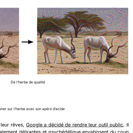
De l’herbe de qualité
ner sur l’herbe avec son apéro d’acide
 leur rêves,
Google a décidé de rendre leur outil public
. Il
alement délirantes et psychédélique envahissent du coup