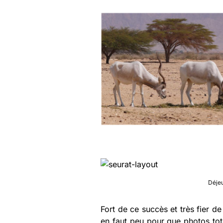
Déjeu
Fort de ce succès et très fier de
en faut peu pour que photos tot