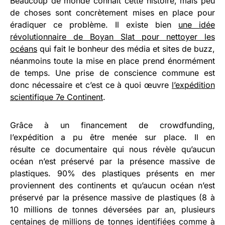
Beaucoup de monde connait cette histoire, mais peu
de choses sont concrètement mises en place pour
éradiquer ce problème. Il existe bien
une idée
révolutionnaire de Boyan Slat pour nettoyer les
océans
qui fait le bonheur des média et sites de buzz,
néanmoins toute la mise en place prend énormément
de temps. Une prise de conscience commune est
donc nécessaire et c’est ce à quoi œuvre
l’expédition
scientifique 7e Continent
.
Grâce à un financement de crowdfunding,
l’expédition a pu être menée sur place. Il en
résulte ce documentaire qui nous révèle qu’aucun
océan n’est préservé par la présence massive de
plastiques. 90% des plastiques présents en mer
proviennent des continents et qu’aucun océan n’est
préservé par la présence massive de plastiques (8 à
10 millions de tonnes déversées par an, plusieurs
centaines de millions de tonnes identifiées comme à