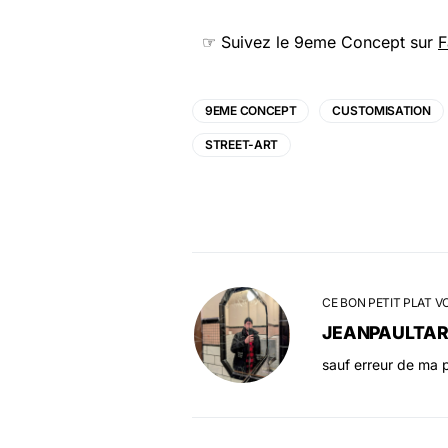
☞ Suivez le 9eme Concept sur
F
9EME CONCEPT
CUSTOMISATION
STREET-ART
CE BON PETIT PLAT V
JEANPAULTA
sauf erreur de ma p