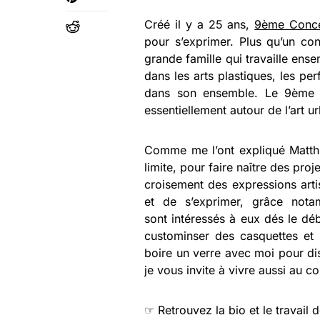
Créé il y a 25 ans,
9ème Conc
pour s’exprimer. Plus qu’un conc
grande famille qui travaille ense
dans les arts plastiques, les pe
dans son ensemble. Le 9ème 
essentiellement autour de l’art ur
Comme me l’ont expliqué Matth
limite, pour faire naître des pro
croisement des expressions artis
et de s’exprimer, grâce no
sont intéressés à eux dés le d
custominser des casquettes et 
boire un verre avec moi pour di
je vous invite à vivre aussi au c
☞ Retrouvez la bio et le travail 