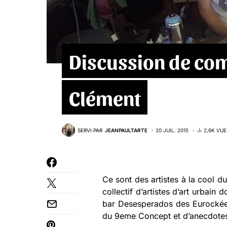
Discussion de com
Clément
SERVI PAR
JEANPAULTARTE
20 JUIL. 2015
2,6K VUE
Ce sont des artistes à la cool du
collectif d’artistes d’art urbain 
bar Desesperados des Eurockéenn
du 9eme Concept et d’anecdotes 