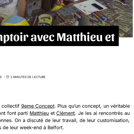
ptoir avec Matthieu et
S
2 MINUTES DE LECTURE
 collectif
9eme Concept
. Plus qu’un concept, un véritable
dont font parti
Matthieu
et
Clément
. Je les ai rencontrés au
es. On a discuté de leur travail, de leur customisation,
de leur week-end à Belfort.