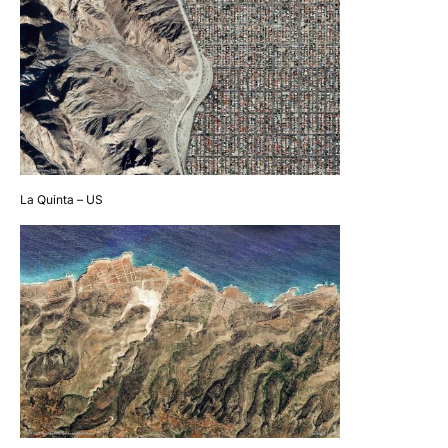
La Quinta – US