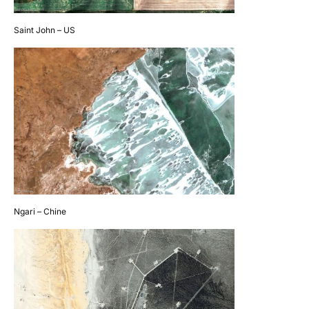
Saint John – US
Ngari – Chine