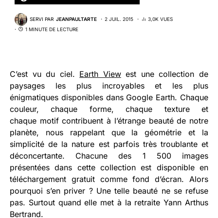
SERVI PAR
JEANPAULTARTE
2 JUIL. 2015
3,0K VUES
1 MINUTE DE LECTURE
C’est vu du ciel.
Earth View
est une collection de
paysages les plus incroyables et les plus
énigmatiques disponibles dans Google Earth. Chaque
couleur, chaque forme, chaque texture et
chaque motif contribuent à l’étrange beauté de notre
planète, nous rappelant que la géométrie et la
simplicité de la nature est parfois très troublante et
déconcertante. Chacune des 1 500 images
présentées dans cette collection est disponible en
téléchargement gratuit comme fond d’écran. Alors
pourquoi s’en priver ? Une telle beauté ne se refuse
pas. Surtout quand elle met à la retraite Yann Arthus
Bertrand.