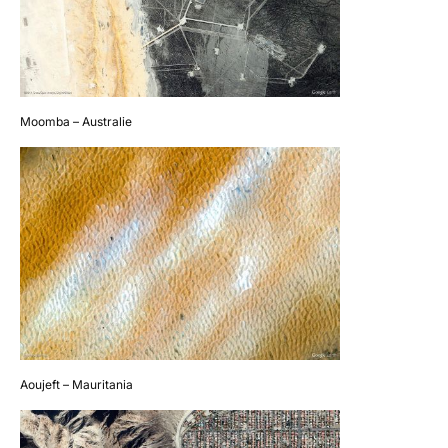
Moomba – Australie
Aoujeft – Mauritania