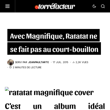
Avec Magnifique, Ratatat ne
se fait pas au court-bouillon
SERVI PAR
JEANPAULTARTE
17 JUIL. 2015
2,2K VUES
2 MINUTES DE LECTURE
C’est un album idéal