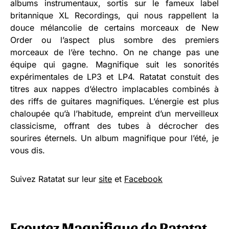
albums instrumentaux, sortis sur le fameux label
britannique XL Recordings, qui nous rappellent la
douce mélancolie de certains morceaux de New
Order ou l’aspect plus sombre des premiers
morceaux de l’ère techno. On ne change pas une
équipe qui gagne. Magnifique suit les sonorités
expérimentales de LP3 et LP4. Ratatat constuit des
titres aux nappes d’électro implacables combinés à
des riffs de guitares magnifiques. L’énergie est plus
chaloupée qu’à l’habitude, empreint d’un merveilleux
classicisme, offrant des tubes à décrocher des
sourires éternels. Un album magnifique pour l’été, je
vous dis.
Suivez Ratatat sur leur
site
et
Facebook
Ecoutez Magnifique de Ratatat