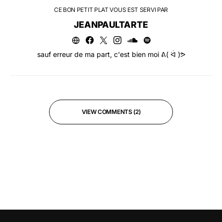
CE BON PETIT PLAT VOUS EST SERVI PAR
JEANPAULTARTE
sauf erreur de ma part, c'est bien moi ᕕ( ᐛ )ᕗ
VIEW COMMENTS (2)