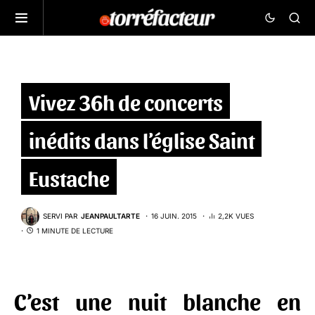
Vivez 36h de concerts
inédits dans l’église Saint
Eustache
SERVI PAR
JEANPAULTARTE
16 JUIN. 2015
2,2K VUES
1 MINUTE DE LECTURE
C’est une nuit blanche en