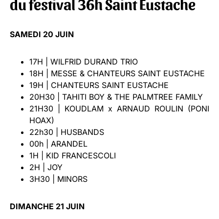
du festival 36h Saint Eustache
SAMEDI 20 JUIN
17H | WILFRID DURAND TRIO
18H | MESSE & CHANTEURS SAINT EUSTACHE
19H | CHANTEURS SAINT EUSTACHE
20H30 | TAHITI BOY & THE PALMTREE FAMILY
21H30 | KOUDLAM x ARNAUD ROULIN (PONI
HOAX)
22h30 | HUSBANDS
00h | ARANDEL
1H | KID FRANCESCOLI
2H | JOY
3H30 | MINORS
DIMANCHE 21 JUIN