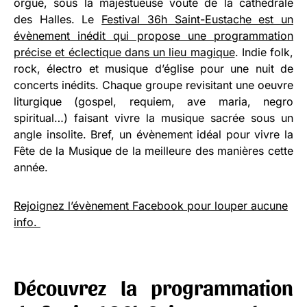
orgue, sous la majestueuse voûte de la cathédrale
des Halles. Le
Festival 36h Saint-Eustache est un
évènement inédit qui propose une programmation
précise et éclectique dans un lieu magique
. Indie folk,
rock, électro et musique d’église pour une nuit de
concerts inédits. C
haque groupe revisitant une oeuvre
liturgique (gospel, requiem, ave maria, negro
spiritual…) faisant vivre la musique sacrée sous un
angle insolite. Bref, un évènement idéal pour vivre la
Fête de la Musique de la meilleure des manières cette
année.
Rejoignez l’évènement Facebook pour louper aucune
info.
Découvrez la programmation