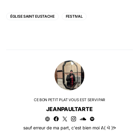
ÉGLISE SAINT EUSTACHE
FESTIVAL
CE BON PETIT PLAT VOUS EST SERVI PAR
JEANPAULTARTE
sauf erreur de ma part, c'est bien moi ᕕ( ᐛ )ᕗ