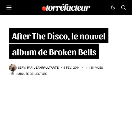
After The Disco, le nouvel
album de Broken Bells
SERVI PAR
JEANPAULTARTE
5 FÉV. 2014
1,8K VUES
1 MINUTE DE LECTURE