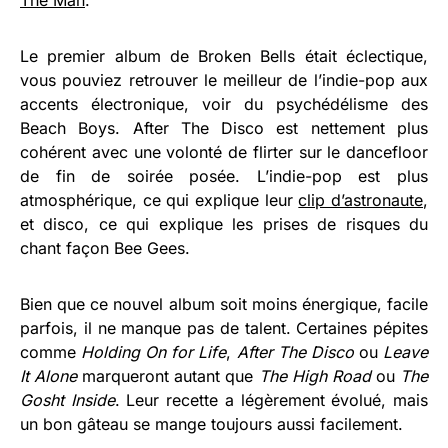
Le premier album de Broken Bells était éclectique,
vous pouviez retrouver le meilleur de l’indie-pop aux
accents électronique, voir du psychédélisme des
Beach Boys. After The Disco est nettement plus
cohérent avec une volonté de flirter sur le dancefloor
de fin de soirée posée. L’indie-pop est plus
atmosphérique, ce qui explique leur
clip d’astronaute
,
et disco, ce qui explique les prises de risques du
chant façon Bee Gees.
Bien que ce nouvel album soit moins énergique, facile
parfois, il ne manque pas de talent. Certaines pépites
comme
Holding On for Life
,
After The Disco
ou
Leave
It Alone
marqueront autant que
The High Road
ou
The
Gosht Inside
. Leur recette a légèrement évolué, mais
un bon gâteau se mange toujours aussi facilement.