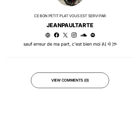
CE BON PETIT PLAT VOUS EST SERVI PAR
JEANPAULTARTE
sauf erreur de ma part, c'est bien moi ᕕ( ᐛ )ᕗ
VIEW COMMENTS (0)