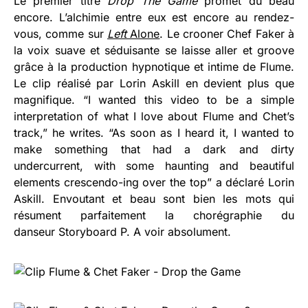
Le premier titre
Drop The Game
promet du beau
encore. L’alchimie entre eux est encore au rendez-
vous, comme sur
Left
Alone
. Le crooner Chef Faker à
la voix suave et séduisante se laisse aller et groove
grâce à la production hypnotique et intime de Flume.
Le clip réalisé par Lorin Askill en devient plus que
magnifique. “I wanted this video to be a simple
interpretation of what I love about Flume and Chet’s
track,” he writes. “As soon as I heard it, I wanted to
make something that had a dark and dirty
undercurrent, with some haunting and beautiful
elements crescendo-ing over the top” a déclaré Lorin
Askill. Envoutant et beau sont bien les mots qui
résument parfaitement la chorégraphie du
danseur Storyboard P. A voir absolument.