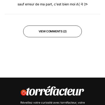
sauf erreur de ma part, c'est bien moi ᕕ( ᐛ )ᕗ
VIEW COMMENTS (2)
Réveillez votre curiosité avec
torréfacteur
, votre