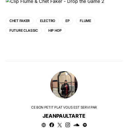
CHET FAKER
ELECTRO
EP
FLUME
FUTURE CLASSIC
HIP HOP
CE BON PETIT PLAT VOUS EST SERVI PAR
JEANPAULTARTE