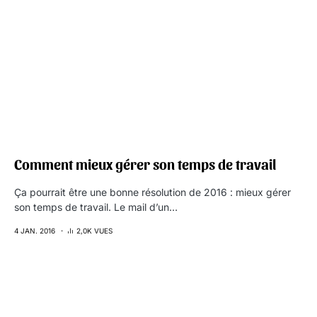
Comment mieux gérer son temps de travail
Ça pourrait être une bonne résolution de 2016 : mieux gérer
son temps de travail. Le mail d’un…
4 JAN. 2016
2,0K VUES