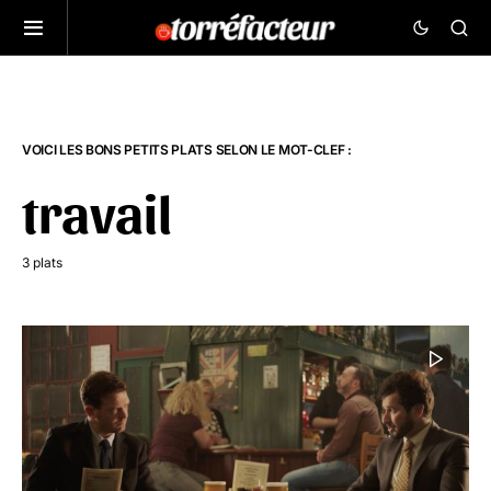
VOICI LES BONS PETITS PLATS SELON LE MOT-CLEF :
travail
3 plats