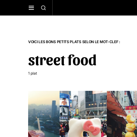
VOICI LES BONS PETITS PLATS SELON LE MOT-CLEF :
street food
1 plat