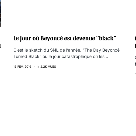
Le jour où Beyoncé est devenue “black”
t
C’est le sketch du SNL de l’année. “The Day Beyoncé
Turned Black” ou le jour catastrophique où les…
15 FÉV. 2016
2,2K VUES