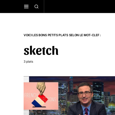
VOICI LES BONS PETITS PLATS SELON LE MOT-CLEF :
sketch
3 plats