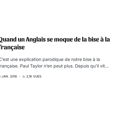
Quand un Anglais se moque de la bise à la
française
C’est une explication parodique de notre bise à la
française. Paul Taylor n’en peut plus. Depuis qu’il vit…
5 JAN. 2016
2,1K VUES