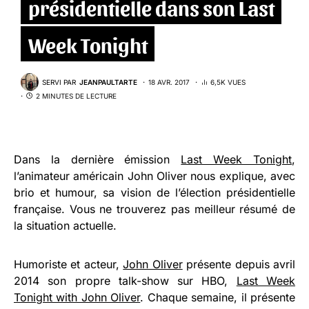
présidentielle dans son Last
Week Tonight
SERVI PAR
JEANPAULTARTE
18 AVR. 2017
6,5K VUES
2 MINUTES DE LECTURE
Dans la dernière émission
Last Week Tonight
,
l’animateur américain John Oliver nous explique, avec
brio et humour, sa vision de l’élection présidentielle
française. Vous ne trouverez pas meilleur résumé de
la situation actuelle.
Humoriste et acteur,
John Oliver
présente depuis avril
2014 son propre talk-show sur HBO,
Last Week
Tonight with John Oliver
. Chaque semaine, il présente