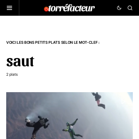
VOICI LES BONS PETITS PLATS SELON LE MOT-CLEF :
saut
2 plats