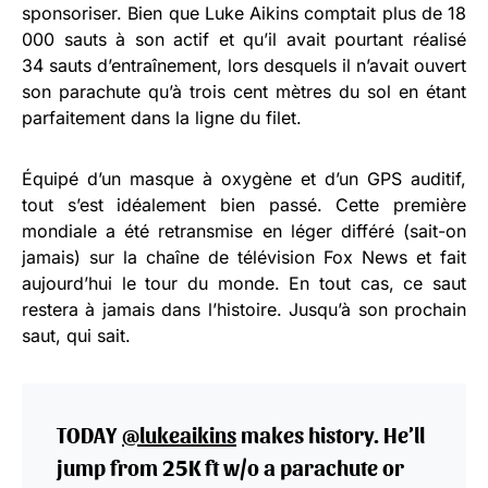
sponsoriser. Bien que Luke Aikins comptait plus de 18
000 sauts à son actif et qu’il avait pourtant réalisé
34 sauts d’entraînement, lors desquels il n’avait ouvert
son parachute qu’à trois cent mètres du sol en étant
parfaitement dans la ligne du filet.
Équipé d’un masque à oxygène et d’un GPS auditif,
tout s’est idéalement bien passé. Cette première
mondiale a été retransmise en léger différé (sait-on
jamais) sur la chaîne de télévision Fox News et fait
aujourd’hui le tour du monde. En tout cas, ce saut
restera à jamais dans l’histoire. Jusqu’à son prochain
saut, qui sait.
TODAY
@lukeaikins
makes history. He’ll
jump from 25K ft w/o a parachute or