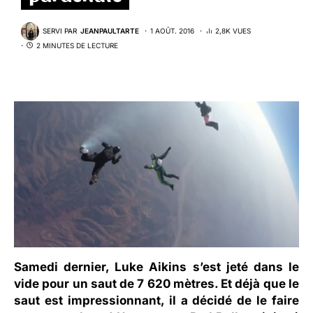
SERVI PAR
JEANPAULTARTE
1 AOÛT. 2016
2,8K VUES
2 MINUTES DE LECTURE
Samedi dernier,
Luke Aikins
s’est jeté dans le
vide pour un saut de 7 620 mètres. Et déjà que le
saut est impressionnant, il a décidé de le faire