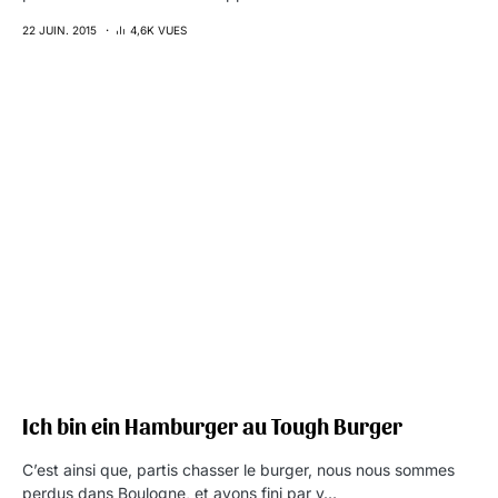
22 JUIN. 2015
4,6K VUES
Ich bin ein Hamburger au Tough Burger
C’est ainsi que, partis chasser le burger, nous nous sommes
perdus dans Boulogne, et avons fini par y…