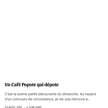
Un Café Popote qui dépote
C’est la bonne petite découverte du dimanche. Au hasard
d’un concours de circonstance, je me suis retrouvé à…
23 AOÛT. 2015
4,0K VUES