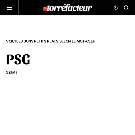
VOICI LES BONS PETITS PLATS SELON LE MOT-CLEF :
PSG
2 plats