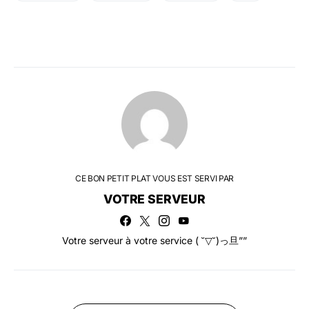
CE BON PETIT PLAT VOUS EST SERVI PAR
VOTRE SERVEUR
Votre serveur à votre service ( ˘▽˘)っ旦””