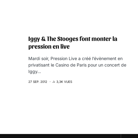
Iggy & The Stooges font monter la
pression en live
Mardi soir, Pression Live a créé l’évènement en
privatisant le Casino de Paris pour un concert de
Iggy…
27 SEP. 2012
3,3K VUES