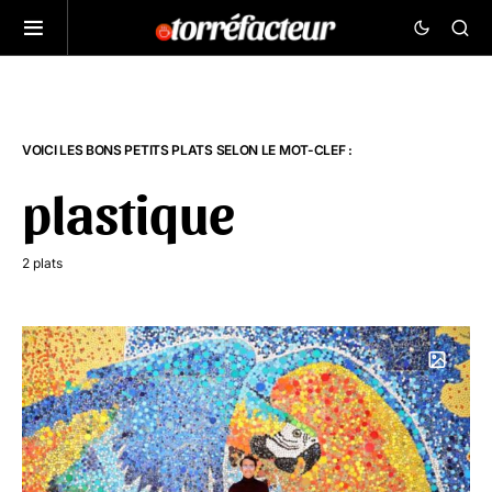
VOICI LES BONS PETITS PLATS SELON LE MOT-CLEF :
plastique
2 plats