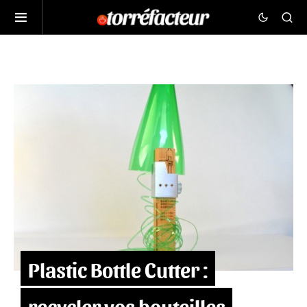
Plastic Bottle Cutter :
recycler vos bouteilles