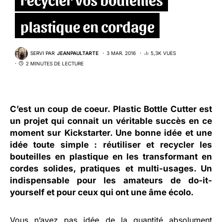
plastique en cordage
SERVI PAR
JEANPAULTARTE
3 MAR. 2016
5,3K VUES
2 MINUTES DE LECTURE
C’est un coup de coeur.
Plastic Bottle Cutter
est
un projet qui connait un véritable succès en ce
moment sur Kickstarter. Une bonne idée et une
idée toute simple : réutiliser et recycler les
bouteilles en plastique en les transformant en
cordes solides, pratiques et multi-usages. Un
indispensable pour les amateurs de do-it-
yourself et pour ceux qui ont une âme écolo.
Vous n’avez pas idée de la quantité absolument