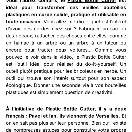
Vous l’aurez compris, le
Plastic Bottle Cutter
est
idéal pour transformer ces vieilles bouteilles
plastiques en corde solide, pratique et utilisable en
toute occasion.
Vous allez me dire : quel est l’intérêt
d’avoir des cordes chez soi ? Fabriquer un sac ou
des rideaux, rattacher des choses entre elles, comme
un hamac à un arbre ou un arbre à un tuteur ou
encore pour tracter deux voitures… Comme vous
pouvez le voir dans la vidéo, le Plastic Bottle Cutter
est l’outil idéal pour réaliser du do-it-yourself. Un
outeil plutôt pratique pour les bricoleurs en herbe. Un
outil qui trouve son intérêt surtout pour son aspect
écologique. Donner une seconde vie à vos bouteilles
plastiques est simplement question de créativité.
À l’initiative de Plastic Bottle Cutter, il y a deux
français : Pavel et Ian. Ils viennent de Versailles.
Et
on en sait pas plus sur leur personne. Bien qu’il existe
de nombreuses astuces pour construire votre propre