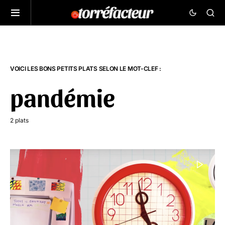
VOICI LES BONS PETITS PLATS SELON LE MOT-CLEF :
pandémie
2 plats