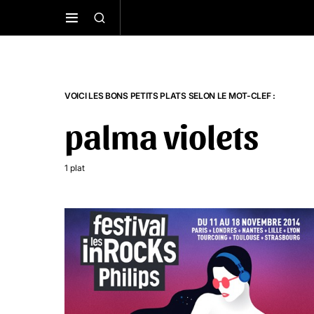
VOICI LES BONS PETITS PLATS SELON LE MOT-CLEF :
palma violets
1 plat