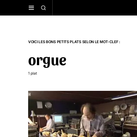
VOICI LES BONS PETITS PLATS SELON LE MOT-CLEF :
orgue
1 plat