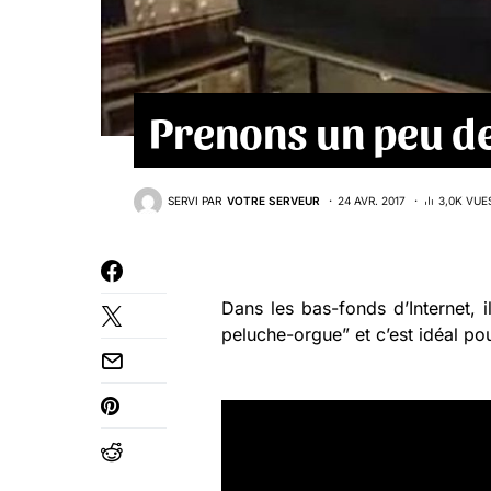
Prenons un peu d
SERVI PAR
VOTRE SERVEUR
24 AVR. 2017
3,0K VUE
Dans les bas-fonds d’Internet, 
peluche-orgue” et c’est idéal po