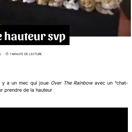
e hauteur svp
S
1 MINUTE DE LECTURE
il y a un mec qui joue
Over The Rainbow
avec un “chat-
ur prendre de la hauteur