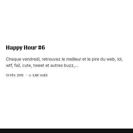
Happy Hour #6
Chaque vendredi, retrouvez le meilleur et le pire du web, lol,
wtf, fail, cute, tweet et autres buzz,…
13 FÉV. 2015
3,6K VUES