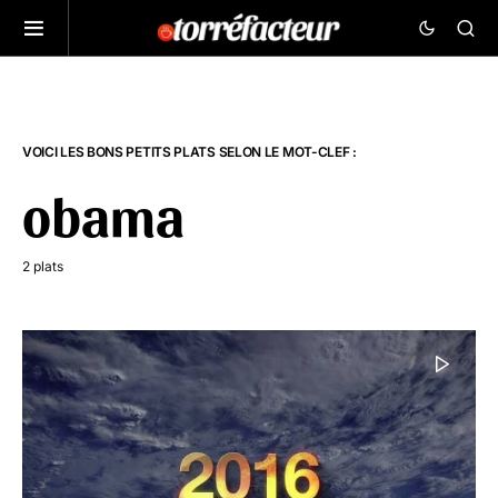
VOICI LES BONS PETITS PLATS SELON LE MOT-CLEF :
obama
2 plats