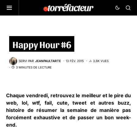
Happy Hour #6
SERVI PAR
JEANPAULTARTE
13 FÉV. 2015
3,6K VUES
3 MINUTES DE LECTURE
Chaque vendredi, retrouvez le meilleur et le pire du
web, lol, wtf, fail, cute, tweet et autres buzz,
histoire de résumer la semaine de manière pas
forcément exhaustive et de passer un bon week-
end.