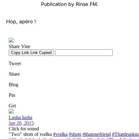
Publication
by
Rinse FM
.
Hop, apéro !