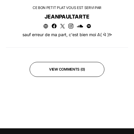
CE BON PETIT PLAT VOUS EST SERVI PAR
JEANPAULTARTE
sauf erreur de ma part, c'est bien moi ᕕ( ᐛ )ᕗ
VIEW COMMENTS (0)