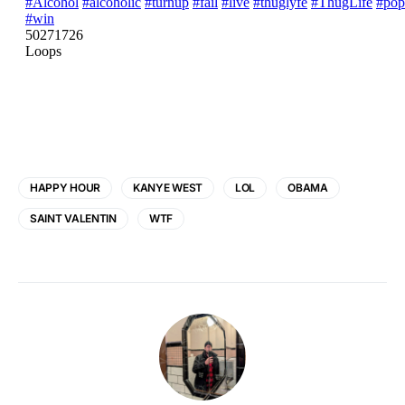
HAPPY HOUR
KANYE WEST
LOL
OBAMA
SAINT VALENTIN
WTF