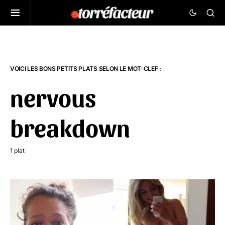
VOICI LES BONS PETITS PLATS SELON LE MOT-CLEF :
nervous
breakdown
1 plat