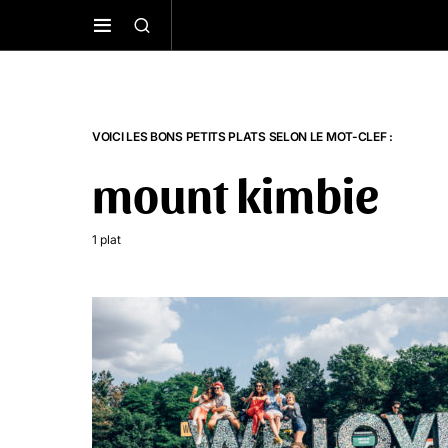
VOICI LES BONS PETITS PLATS SELON LE MOT-CLEF :
mount kimbie
1 plat