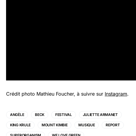
Crédit photo Mathieu Foucher, à suivre sur
Instagram
.
ANGÈLE
BECK
FESTIVAL
JULIETTE ARMANET
KING KRULE
MOUNT KIMBIE
MUSIQUE
REPORT
SUPERORGANISM
WE LOVE GREEN