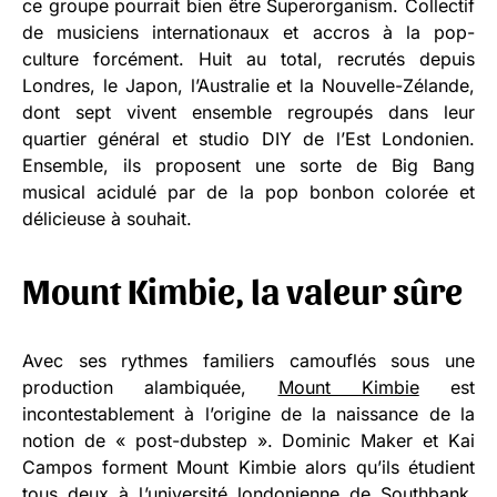
ce groupe pourrait bien être Superorganism. Collectif
de musiciens internationaux et accros à la pop-
culture forcément. Huit au total, recrutés depuis
Londres, le Japon, l’Australie et la Nouvelle-Zélande,
dont sept vivent ensemble regroupés dans leur
quartier général et studio DIY de l’Est Londonien.
Ensemble, ils proposent une sorte de Big Bang
musical acidulé par de la pop bonbon colorée et
délicieuse à souhait.
Mount Kimbie, la valeur sûre
Avec ses rythmes familiers camouflés sous une
production alambiquée,
Mount Kimbie
est
incontestablement à l’origine de la naissance de la
notion de « post-dubstep ». Dominic Maker et Kai
Campos forment Mount Kimbie alors qu’ils étudient
tous deux à l’université londonienne de Southbank.