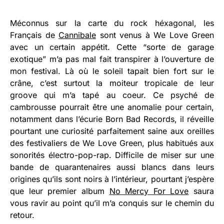
Méconnus sur la carte du rock héxagonal, les
Français de
Cannibale
sont venus à We Love Green
avec un certain appétit. Cette “sorte de garage
exotique” m’a pas mal fait transpirer à l’ouverture de
mon festival. Là où le soleil tapait bien fort sur le
crâne, c’est surtout la moiteur tropicale de leur
groove qui m’a tapé au coeur. Ce psyché de
cambrousse pourrait être une anomalie pour certain,
notamment dans l’écurie Born Bad Records, il réveille
pourtant une curiosité parfaitement saine aux oreilles
des festivaliers de We Love Green, plus habitués aux
sonorités électro-pop-rap. Difficile de miser sur une
bande de quarantenaires aussi blancs dans leurs
origines qu’ils sont noirs à l’intérieur, pourtant j’espère
que leur premier album
No Mercy For Love
saura
vous ravir au point qu’il m’a conquis sur le chemin du
retour.