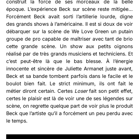
construit la force de ses morceaux de la belle
époque. L’expérience Beck sur scène reste mitigée…
Forcément Beck avait sorti l’artillerie lourde, digne
des grands shows à l’américaine. Il est si doux de voir
débarquer sur la scène de We Love Green un putain
groupe de pro capable de maîtriser avec tant de brio
cette grande scène. Un show aux petits oignons
réalisé par de très grands musiciens et techniciens. Et
c’est peut-être là que le bas blesse. À l’énergie
innocente et sincère de Juliette Armanet juste avant,
Beck et sa bande tombent parfois dans le facile et le
boulot bien fait. Le strict minimum, ils ont fait le
métier diront certain. Certes
Loser
fait son petit effet,
certes le plaisir est là de voir une de ses légendes sur
scène, on regrette quelque part de voir plus le produit
Beck que l’artiste qu’il a forcément un peu perdu avec
le temps.