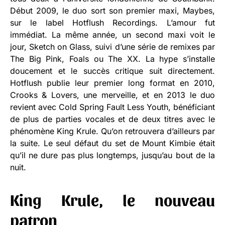
Début 2009, le duo sort son premier maxi, Maybes,
sur le label Hotflush Recordings. L’amour fut
immédiat. La même année, un second maxi voit le
jour, Sketch on Glass, suivi d’une série de remixes par
The Big Pink, Foals ou The XX. La hype s’installe
doucement et le succès critique suit directement.
Hotflush publie leur premier long format en 2010,
Crooks & Lovers, une merveille, et en 2013 le duo
revient avec Cold Spring Fault Less Youth, bénéficiant
de plus de parties vocales et de deux titres avec le
phénomène King Krule. Qu’on retrouvera d’ailleurs par
la suite. Le seul défaut du set de Mount Kimbie était
qu’il ne dure pas plus longtemps, jusqu’au bout de la
nuit.
King Krule, le nouveau
patron