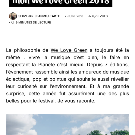
SERVI PAR
JEANPAULTARTE
7 JUIN. 2018
6,7K VUES
9 MINUTES DE LECTURE
La philosophie de
We Love Green
a toujours été la
même : vivre la musique c’est bien, le faire en
respectant la Planète c’est mieux. Depuis 7 éditions,
l’événement rassemble ainsi les amoureux de musique
éclectique, pop et pointue qui souhaite aussi réveiller
leur curiosité sur l’environnement. Et à ma grande
surprise, cette année fut assurément une des plus
belles pour le festival. Je vous raconte.