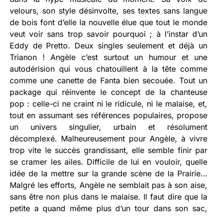
velours, son style désinvolte, ses textes sans langue
de bois font d’elle la nouvelle élue que tout le monde
veut voir sans trop savoir pourquoi ; à l’instar d’un
Eddy de Pretto. Deux singles seulement et déjà un
Trianon ! Angèle c’est surtout un humour et une
autodérision qui vous chatouillent à la tête comme
comme une canette de Fanta bien secouée. Tout un
package qui réinvente le concept de la chanteuse
pop : celle-ci ne craint ni le ridicule, ni le malaise, et,
tout en assumant ses références populaires, propose
un univers singulier, urbain et résolument
décomplexé. Malheureusement pour Angèle, à vivre
trop vite le succès grandissant, elle semble finir par
se cramer les ailes. Difficile de lui en vouloir, quelle
idée de la mettre sur la grande scène de la Prairie…
Malgré les efforts, Angèle ne semblait pas à son aise,
sans être non plus dans le malaise. Il faut dire que la
petite a quand même plus d’un tour dans son sac,