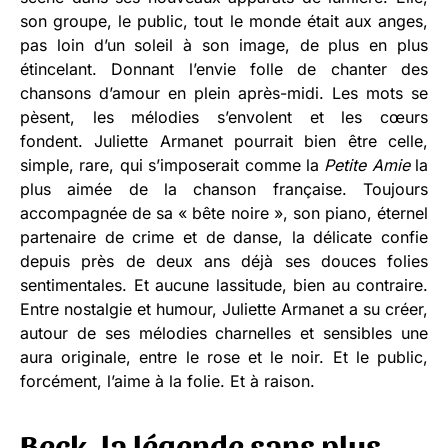
son groupe, le public, tout le monde était aux anges,
pas loin d’un soleil à son image, de plus en plus
étincelant. Donnant l’envie folle de chanter des
chansons d’amour en plein après-midi. Les mots se
pèsent, les mélodies s’envolent et les cœurs
fondent. Juliette Armanet pourrait bien être celle,
simple, rare, qui s’imposerait comme la
Petite Amie
la
plus aimée de la chanson française. Toujours
accompagnée de sa « bête noire », son piano, éternel
partenaire de crime et de danse, la délicate confie
depuis près de deux ans déjà ses douces folies
sentimentales. Et aucune lassitude, bien au contraire.
Entre nostalgie et humour, Juliette Armanet a su créer,
autour de ses mélodies charnelles et sensibles une
aura originale, entre le rose et le noir. Et le public,
forcément, l’aime à la folie. Et à raison.
Beck, la légende sans plus