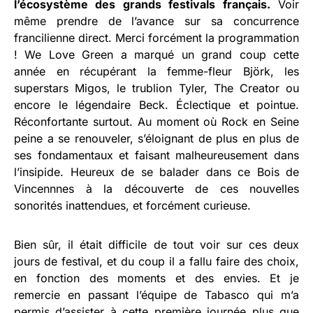
l’écosystème des grands festivals français.
Voir
même prendre de l’avance sur sa concurrence
francilienne direct. Merci forcément la programmation
! We Love Green a marqué un grand coup cette
année en récupérant la femme-fleur Björk, les
superstars Migos, le trublion Tyler, The Creator ou
encore le légendaire Beck. Éclectique et pointue.
Réconfortante surtout. Au moment où Rock en Seine
peine a se renouveler, s’éloignant de plus en plus de
ses fondamentaux et faisant malheureusement dans
l’insipide. Heureux de se balader dans ce Bois de
Vincennnes à la découverte de ces nouvelles
sonorités inattendues, et forcément curieuse.
Bien sûr, il était difficile de tout voir sur ces deux
jours de festival, et du coup il a fallu faire des choix,
en fonction des moments et des envies. Et je
remercie en passant l’équipe de Tabasco qui m’a
permis d’assister à cette première journée plus que