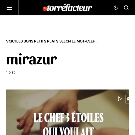
VOICI LES BONS PETITS PLATS SELON LE MOT-CLEF :
mirazur
1 plat