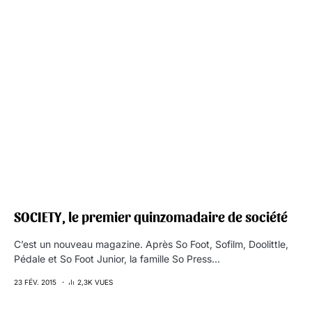
SOCIETY, le premier quinzomadaire de société
C’est un nouveau magazine. Après So Foot, Sofilm, Doolittle,
Pédale et So Foot Junior, la famille So Press…
23 FÉV. 2015
2,3K VUES