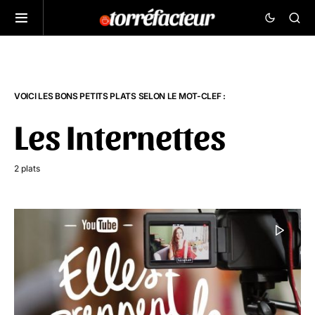
VOICI LES BONS PETITS PLATS SELON LE MOT-CLEF :
Les Internettes
2 plats