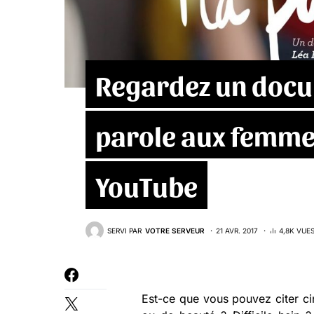
Regardez un docu
parole aux femme
YouTube
SERVI PAR
VOTRE SERVEUR
21 AVR. 2017
4,8K VUE
Est-ce que vous pouvez citer c