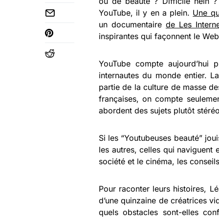
ou de beauté ? Difficile hein ?
YouTube, il y en a plein.
Une qu
un documentaire
de Les Interne
inspirantes qui façonnent le Web 
YouTube compte aujourd’hui plus
internautes du monde entier. L
partie de la culture de masse d
françaises, on compte seulement
abordent des sujets plutôt stéré
Si les “Youtubeuses beauté” joui
les autres, celles qui naviguent e
société et le cinéma, les conseils
Pour raconter leurs histoires, L
d’une quinzaine de créatrices vi
quels obstacles sont-elles con