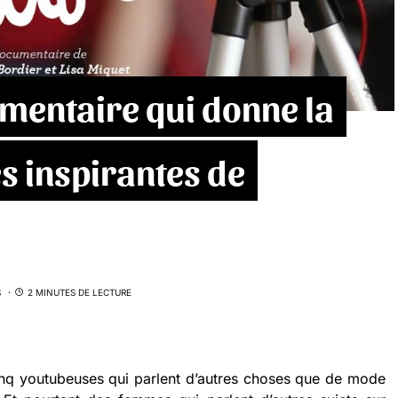
mentaire qui donne la
s inspirantes de
S
2 MINUTES DE LECTURE
inq youtubeuses qui parlent d’autres choses que de mode