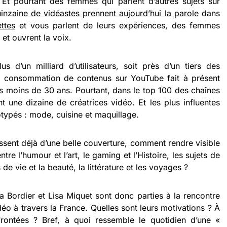
 Et pourtant des femmes qui parlent d’autres sujets sur
inzaine de vidéastes prennent aujourd’hui la parole
dans
ttes
et vous parlent de leurs expériences, des femmes
et ouvrent la voix.
 d’un milliard d’utilisateurs, soit près d’un tiers des
a consommation de contenus sur YouTube fait à présent
es moins de 30 ans. Pourtant, dans le top 100 des chaînes
 une dizaine de créatrices vidéo. Et les plus influentes
otypés : mode, cuisine et maquillage.
ssent déjà d’une belle couverture, comment rendre visible
ntre l’humour et l’art, le gaming et l’Histoire, les sujets de
 de vie et la beauté, la littérature et les voyages ?
éa Bordier et Lisa Miquet sont donc parties à la rencontre
déo à travers la France. Quelles sont leurs motivations ? À
frontées ? Bref, à quoi ressemble le quotidien d’une «