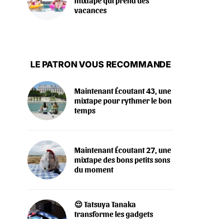
mixtape qui prend des
vacances
LE PATRON VOUS RECOMMANDE
Maintenant Écoutant 43, une
mixtape pour rythmer le bon
temps
Maintenant Écoutant 27, une
mixtape des bons petits sons
du moment
😌 Tatsuya Tanaka
transforme les gadgets