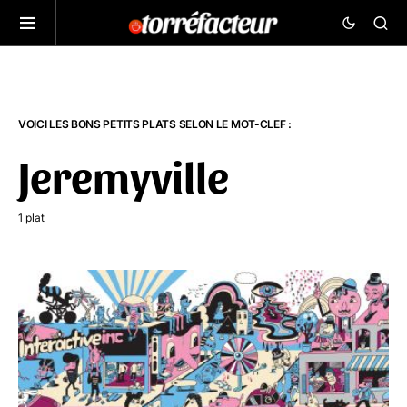
VOICI LES BONS PETITS PLATS SELON LE MOT-CLEF :
Jeremyville
1 plat