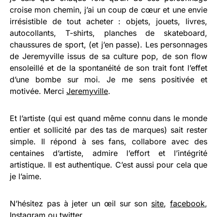
croise mon chemin, j’ai un coup de cœur et une envie
irrésistible de tout acheter : objets, jouets, livres,
autocollants, T-shirts, planches de skateboard,
chaussures de sport, (et j’en passe). Les personnages
de Jeremyville issus de sa culture pop, de son flow
ensoleillé et de la spontanéité de son trait font l’effet
d’une bombe sur moi. Je me sens positivée et
motivée. Merci
Jeremyville
.
Et l’artiste (qui est quand même connu dans le monde
entier et sollicité par des tas de marques) sait rester
simple. Il répond à ses fans, collabore avec des
centaines d’artiste, admire l’effort et l’intégrité
artistique. Il est authentique. C’est aussi pour cela que
je l’aime.
N’hésitez pas à jeter un œil sur son
site
,
facebook
,
Instagram
ou
twitter
.