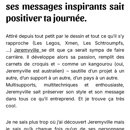
ses messages inspirants sait
positiver ta journée.
Attiré depuis tout petit par le dessin et tout ce qu’il s’y
rapproche (Les Legos, Xmen, Les Schtroumpfs,
…)
Jeremyville
se dit que ça serait sympa de faire
carrière. Il développe alors sa passion, remplit des
carnets de croquis et – comme un kangourou (oui,
Jeremyville est australien) – sautille d’un projet à un
autre, d’un support à un autre, d’un pays à un autre.
Multisupports, multitechniques et enthousiaste,
Jeremyville sait préserver son style et son message
dans tous ce qu’il entreprend. Et je trouve ça très
cool.
Je ne sais plus trop où j’ai découvert Jeremyville mais
je sais qu’à chaque fois qu’un de ses personnage