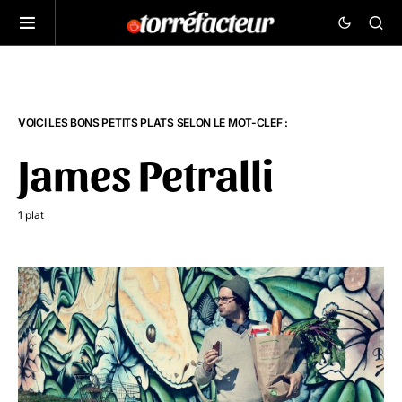
VOICI LES BONS PETITS PLATS SELON LE MOT-CLEF :
James Petralli
1 plat