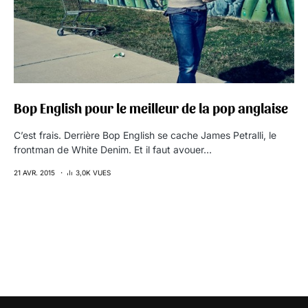
Bop English pour le meilleur de la pop anglaise
C’est frais. Derrière Bop English se cache James Petralli, le
frontman de White Denim. Et il faut avouer…
21 AVR. 2015
3,0K VUES