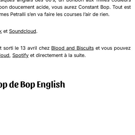
nbon doucement acide, vous aurez Constant Bop. Tout est
mes Petralli s’en va faire les courses l’air de rien.
k
et
Soundcloud
.
 sorti le 13 avril chez
Blood and Biscuits
et vous pouvez
loud
,
Spotify
et directement à la suite.
op de Bop English