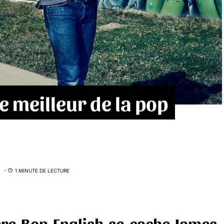
e meilleur de la pop
1 MINUTE DE LECTURE
ière Bop English se cache James