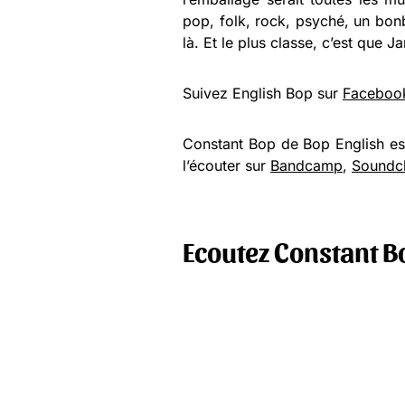
pop, folk, rock, psyché, un bo
là. Et le plus classe, c’est que Ja
Suivez English Bop sur
Faceboo
Constant Bop de Bop English est
l’écouter sur
Bandcamp
,
Soundc
Ecoutez Constant B