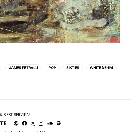
JAMES PETRALLI
POP
SIXTIES
WHITE DENIM
OUS EST SERVI PAR
RTE