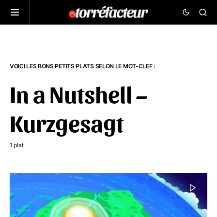
VOICI LES BONS PETITS PLATS SELON LE MOT-CLEF :
In a Nutshell –
Kurzgesagt
1 plat