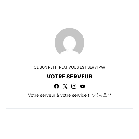
CE BON PETIT PLAT VOUS EST SERVI PAR
VOTRE SERVEUR
Votre serveur à votre service ( ˘▽˘)っ旦””