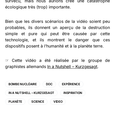
survécu, mais nous aurions créé une catastrophe
écologique très (trop) importante.
Bien que les divers scénarios de la vidéo soient peu
probables, ils donnent un aperçu de la destruction
simple et pure qui peut être causée par cette
technologie, et ils montrent le danger que ces
dispositifs posent à l’humanité et à la planète terre.
☞ Cette vidéo a été réalisée par le groupe de
graphistes allemands
In a Nutshell – Kurzgesagt
.
BOMBE NUCLÉAIRE
DOC
EXPÉRIENCE
IN A NUTSHELL – KURZGESAGT
INSPIRATION
PLANÈTE
SCIENCE
VIDEO