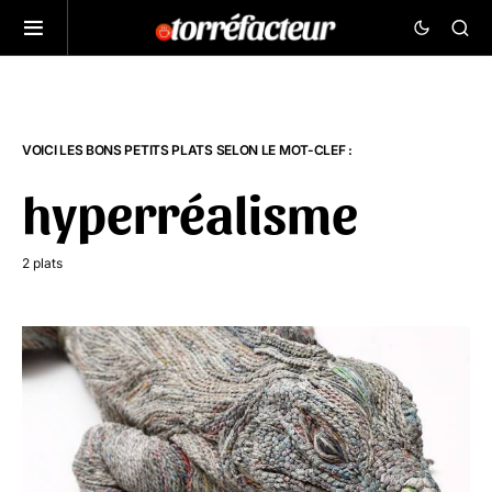
VOICI LES BONS PETITS PLATS SELON LE MOT-CLEF :
hyperréalisme
2 plats