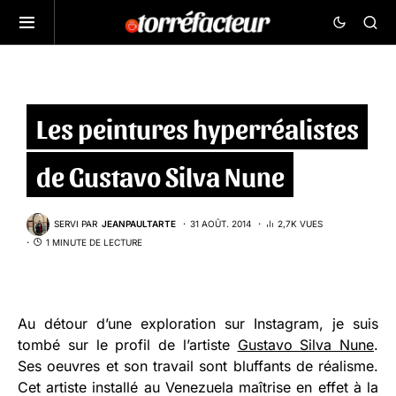
Les peintures hyperréalistes
de Gustavo Silva Nune
SERVI PAR
JEANPAULTARTE
31 AOÛT. 2014
2,7K VUES
1 MINUTE DE LECTURE
Au détour d’une exploration sur Instagram, je suis
tombé sur le profil de l’artiste
Gustavo Silva Nune
.
Ses oeuvres et son travail sont bluffants de réalisme.
Cet artiste installé au Venezuela maîtrise en effet à la