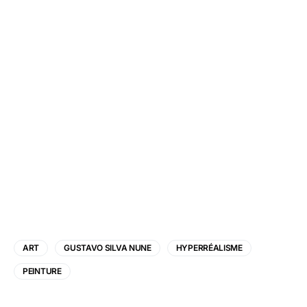
ART
GUSTAVO SILVA NUNE
HYPERRÉALISME
PEINTURE