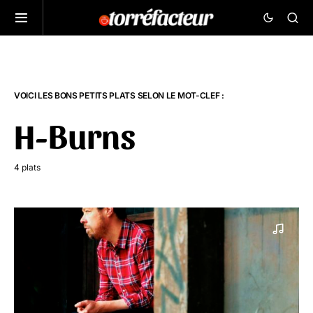
VOICI LES BONS PETITS PLATS SELON LE MOT-CLEF :
H-Burns
4 plats