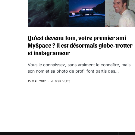
Qu’est devenu Tom, votre premier ami
MySpace ? Il est désormais globe-trotter
et instagrameur
Vous le connaissez, sans vraiment le connaître, mais
son nom et sa photo de profil font partis des…
15 MAI. 2017
8,9K VUES