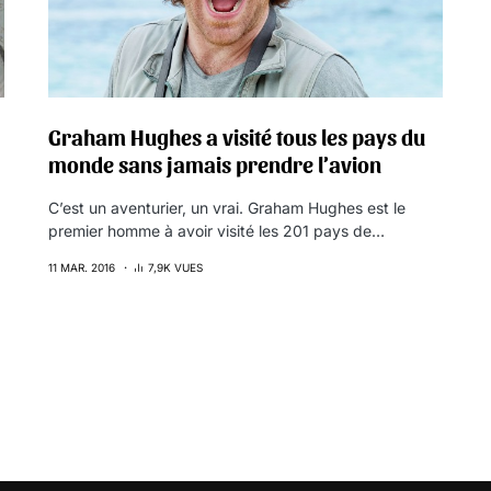
Graham Hughes a visité tous les pays du
monde sans jamais prendre l’avion
C’est un aventurier, un vrai. Graham Hughes est le
premier homme à avoir visité les 201 pays de…
11 MAR. 2016
7,9K VUES