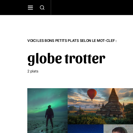
VOICI LES BONS PETITS PLATS SELON LE MOT-CLEF :
globe trotter
2 plats