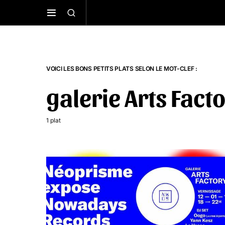
VOICI LES BONS PETITS PLATS SELON LE MOT-CLEF :
galerie Arts Fact
1 plat