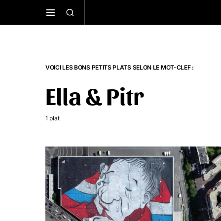
VOICI LES BONS PETITS PLATS SELON LE MOT-CLEF :
Ella & Pitr
1 plat